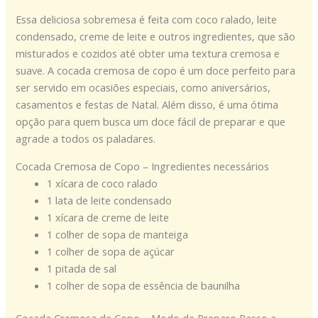
Essa deliciosa sobremesa é feita com coco ralado, leite
condensado, creme de leite e outros ingredientes, que são
misturados e cozidos até obter uma textura cremosa e
suave. A cocada cremosa de copo é um doce perfeito para
ser servido em ocasiões especiais, como aniversários,
casamentos e festas de Natal. Além disso, é uma ótima
opção para quem busca um doce fácil de preparar e que
agrade a todos os paladares.
Cocada Cremosa de Copo – Ingredientes necessários
1 xícara de coco ralado
1 lata de leite condensado
1 xícara de creme de leite
1 colher de sopa de manteiga
1 colher de sopa de açúcar
1 pitada de sal
1 colher de sopa de essência de baunilha
Cocada Cremosa de Copo – Modo de Preparo Passo a