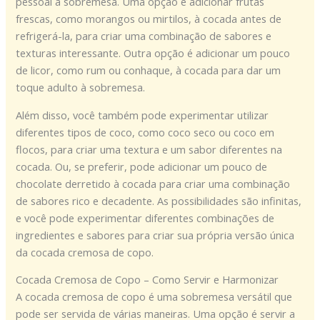
pessoal à sobremesa. Uma opção é adicionar frutas
frescas, como morangos ou mirtilos, à cocada antes de
refrigerá-la, para criar uma combinação de sabores e
texturas interessante. Outra opção é adicionar um pouco
de licor, como rum ou conhaque, à cocada para dar um
toque adulto à sobremesa.
Além disso, você também pode experimentar utilizar
diferentes tipos de coco, como coco seco ou coco em
flocos, para criar uma textura e um sabor diferentes na
cocada. Ou, se preferir, pode adicionar um pouco de
chocolate derretido à cocada para criar uma combinação
de sabores rico e decadente. As possibilidades são infinitas,
e você pode experimentar diferentes combinações de
ingredientes e sabores para criar sua própria versão única
da cocada cremosa de copo.
Cocada Cremosa de Copo – Como Servir e Harmonizar
A cocada cremosa de copo é uma sobremesa versátil que
pode ser servida de várias maneiras. Uma opção é servir a