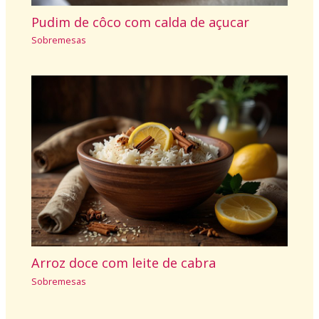
Pudim de côco com calda de açucar
Sobremesas
Arroz doce com leite de cabra
Sobremesas