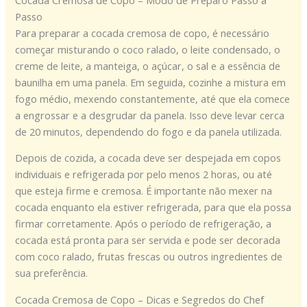
Passo
Para preparar a cocada cremosa de copo, é necessário
começar misturando o coco ralado, o leite condensado, o
creme de leite, a manteiga, o açúcar, o sal e a essência de
baunilha em uma panela. Em seguida, cozinhe a mistura em
fogo médio, mexendo constantemente, até que ela comece
a engrossar e a desgrudar da panela. Isso deve levar cerca
de 20 minutos, dependendo do fogo e da panela utilizada.
Depois de cozida, a cocada deve ser despejada em copos
individuais e refrigerada por pelo menos 2 horas, ou até
que esteja firme e cremosa. É importante não mexer na
cocada enquanto ela estiver refrigerada, para que ela possa
firmar corretamente. Após o período de refrigeração, a
cocada está pronta para ser servida e pode ser decorada
com coco ralado, frutas frescas ou outros ingredientes de
sua preferência.
Cocada Cremosa de Copo – Dicas e Segredos do Chef