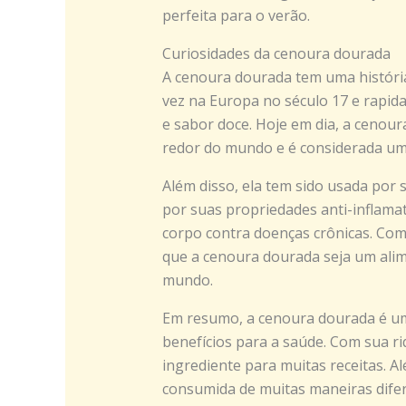
perfeita para o verão.
Curiosidades da cenoura dourada
A cenoura dourada tem uma história 
vez na Europa no século 17 e rapid
e sabor doce. Hoje em dia, a cenour
redor do mundo e é considerada um 
Além disso, ela tem sido usada por s
por suas propriedades anti-inflamat
corpo contra doenças crônicas. Com
que a cenoura dourada seja um alim
mundo.
Em resumo, a cenoura dourada é um 
benefícios para a saúde. Com sua ri
ingrediente para muitas receitas. Al
consumida de muitas maneiras difere