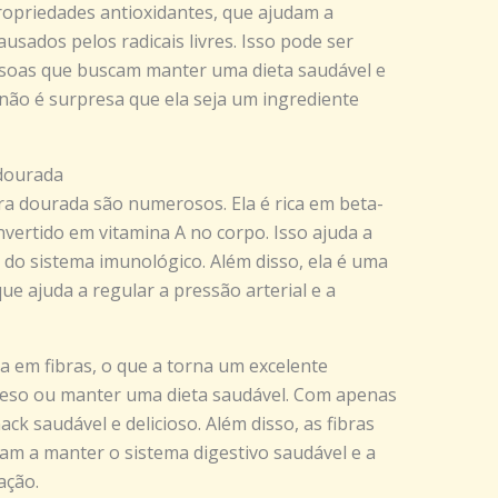
opriedades antioxidantes, que ajudam a
usados pelos radicais livres. Isso pode ser
ssoas que buscam manter uma dieta saudável e
 não é surpresa que ela seja um ingrediente
 dourada
ra dourada são numerosos. Ela é rica em beta-
vertido em vitamina A no corpo. Isso ajuda a
 do sistema imunológico. Além disso, ela é uma
ue ajuda a regular a pressão arterial e a
ca em fibras, o que a torna um excelente
eso ou manter uma dieta saudável. Com apenas
ck saudável e delicioso. Além disso, as fibras
m a manter o sistema digestivo saudável e a
ação.