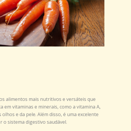
s alimentos mais nutritivos e versáteis que
ca em vitaminas e minerais, como a vitamina A,
olhos e da pele. Além disso, é uma excelente
r o sistema digestivo saudável.