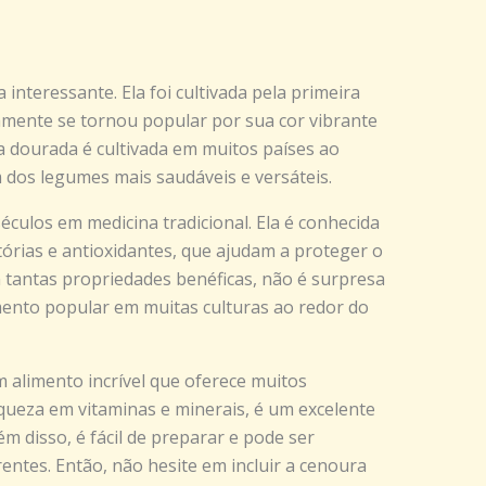
interessante. Ela foi cultivada pela primeira
amente se tornou popular por sua cor vibrante
a dourada é cultivada em muitos países ao
dos legumes mais saudáveis e versáteis.
éculos em medicina tradicional. Ela é conhecida
órias e antioxidantes, que ajudam a proteger o
 tantas propriedades benéficas, não é surpresa
ento popular em muitas culturas ao redor do
alimento incrível que oferece muitos
queza em vitaminas e minerais, é um excelente
ém disso, é fácil de preparar e pode ser
ntes. Então, não hesite em incluir a cenoura