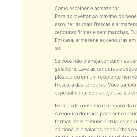
Como escolher e armazenar
Para aproveitar ao máximo os benef
escolher as mais frescas e armazen
cenouras firmes e sem manchas. Evi
Em casa, armazene as cenouras em um
sol.
Se você não planeja consumir as c
geladeira. Lave as cenouras e seq
plástico ou em um recipiente hermét
frescura das cenouras. Você també
especialmente se planeja usá-las e
Formas de consumo e preparo da c
A cenoura dourada pode ser consum
formas mais comuns é crua, como 
adicioná-la a saladas, sanduíches e