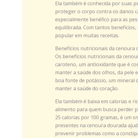
Ela também é conhecida por suas pr
proteger o corpo contra os danos ca
especialmente benéfico para as pe
equilibrada. Com tantos benefícios,
popular em muitas receitas.
Benefícios nutricionais da cenoura
Os benefícios nutricionais da cenou
caroteno, um antioxidante que é con
manter a saúde dos olhos, da pele e
boa fonte de potássio, um mineral q
manter a saúde do coração.
Ela também é baixa em calorias e ri
alimento para quem busca perder p
25 calorias por 100 gramas, é um sna
presentes na cenoura dourada ajuda
prevenir problemas como a constip