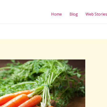
Home
Blog
Web Storie