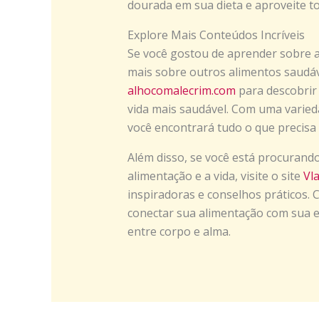
dourada em sua dieta e aproveite to
Explore Mais Conteúdos Incríveis
Se você gostou de aprender sobre a
mais sobre outros alimentos saudávei
alhocomalecrim.com
para descobrir 
vida mais saudável. Com uma varied
você encontrará tudo o que precisa 
Além disso, se você está procurando
alimentação e a vida, visite o site
Vl
inspiradoras e conselhos práticos.
conectar sua alimentação com sua es
entre corpo e alma.