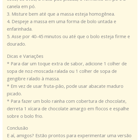
canela em pó.
3. Misture bem até que a massa esteja homogênea.
4. Despeje a massa em uma forma de bolo untada e
enfarinhada.
5. Asse por 40-45 minutos ou até que o bolo esteja firme e
dourado.
Dicas e Variações
* Para dar um toque extra de sabor, adicione 1 colher de
sopa de noz-moscada ralada ou 1 colher de sopa de
gengibre ralado à massa.
* Em vez de usar fruta-pão, pode usar abacate maduro
picado.
* Para fazer um bolo rainha com cobertura de chocolate,
derreta 1 xícara de chocolate amargo em flocos e espalhe
sobre o bolo frio.
Conclusão
E aí, amigos? Estão prontos para experimentar uma versão