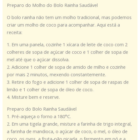
Preparo do Molho do Bolo Rainha Saudável
O bolo rainha não tem um molho tradicional, mas podemos
criar um molho de coco para acompanhar. Aqui está a
receita:
1. Em uma panela, cozinhe 1 xícara de leite de coco com 2
colheres de sopa de açúcar de coco e 1 colher de sopa de
mel até que o açúcar dissolva.
2. Adicione 1 colher de sopa de amido de milho e cozinhe
por mais 2 minutos, mexendo constantemente.
3. Retire do fogo e adicione 1 colher de sopa de raspas de
limão e 1 colher de sopa de óleo de coco.
4. Misture bem e reserve.
Preparo do Bolo Rainha Saudável
1. Pré-aqueça o forno a 180°C.
2. Em uma tigela grande, misture a farinha de trigo integral,
a farinha de mandioca, o açúcar de coco, o mel, o óleo de
coco, os ovos, a fruta-pão picada, o fermento em pó e a