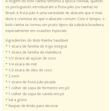
A origem do bolo rainha remonta à época colonial, quando
os portugueses introduziram a fruta-pão (ou rainha) no
Brasil. A fruta-pão é uma variedade de abacate que é mais
doce e cremosa do que o abacate comum. Com o tempo, o
bolo rainha se tornou um prato típico da culinária brasileira,
especialmente em ocasiões especiais.
Ingredientes do Bolo Rainha Saudável
* 1 xícara de farinha de trigo integral
* 1 xícara de farinha de mandioca
* 1/2 xícara de açúcar de coco
* 1/4 xícara de mel
* 1/2 xícara de óleo de coco
* 2 ovos
* 1 xícara de fruta-pão picada
* 1 colher de sopa de fermento em pó
* 1 colher de sopa de canela em pó
* Sal a gosto
* Raspas de limão para decorar