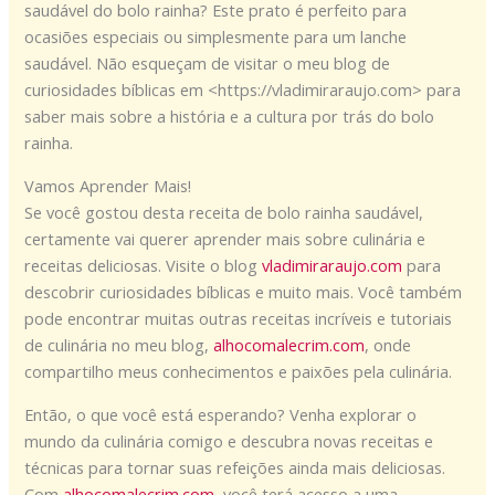
saudável do bolo rainha? Este prato é perfeito para
ocasiões especiais ou simplesmente para um lanche
saudável. Não esqueçam de visitar o meu blog de
curiosidades bíblicas em <https://vladimiraraujo.com> para
saber mais sobre a história e a cultura por trás do bolo
rainha.
Vamos Aprender Mais!
Se você gostou desta receita de bolo rainha saudável,
certamente vai querer aprender mais sobre culinária e
receitas deliciosas. Visite o blog
vladimiraraujo.com
para
descobrir curiosidades bíblicas e muito mais. Você também
pode encontrar muitas outras receitas incríveis e tutoriais
de culinária no meu blog,
alhocomalecrim.com
, onde
compartilho meus conhecimentos e paixões pela culinária.
Então, o que você está esperando? Venha explorar o
mundo da culinária comigo e descubra novas receitas e
técnicas para tornar suas refeições ainda mais deliciosas.
Com
alhocomalecrim.com
, você terá acesso a uma