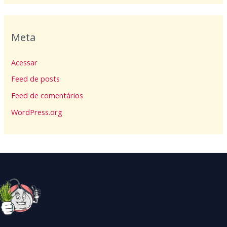
Meta
Acessar
Feed de posts
Feed de comentários
WordPress.org