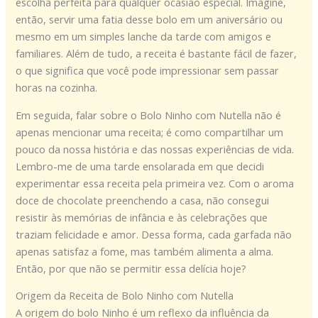
escolha perfeita para qualquer ocasião especial. Imagine,
então, servir uma fatia desse bolo em um aniversário ou
mesmo em um simples lanche da tarde com amigos e
familiares. Além de tudo, a receita é bastante fácil de fazer,
o que significa que você pode impressionar sem passar
horas na cozinha.
Em seguida, falar sobre o Bolo Ninho com Nutella não é
apenas mencionar uma receita; é como compartilhar um
pouco da nossa história e das nossas experiências de vida.
Lembro-me de uma tarde ensolarada em que decidi
experimentar essa receita pela primeira vez. Com o aroma
doce de chocolate preenchendo a casa, não consegui
resistir às memórias de infância e às celebrações que
traziam felicidade e amor. Dessa forma, cada garfada não
apenas satisfaz a fome, mas também alimenta a alma.
Então, por que não se permitir essa delícia hoje?
Origem da Receita de Bolo Ninho com Nutella
A origem do bolo Ninho é um reflexo da influência da