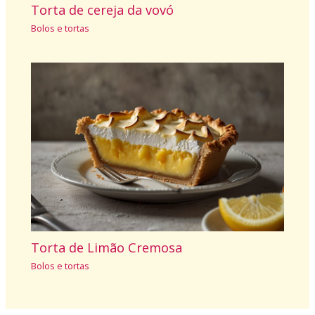
Torta de cereja da vovó
Bolos e tortas
Torta de Limão Cremosa
Bolos e tortas