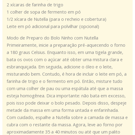
2 xícaras de farinha de trigo
1 colher de sopa de fermento em pó
1/2 xícara de Nutella (para o recheio e cobertura)
Leite em pó adicional para polvilhar (opcional)
Modo de Preparo do Bolo Ninho com Nutella
Primeiramente, inicie a preparação pré-aquecendo o forno
a 180 graus Celsius. Enquanto isso, em uma tigela grande,
bata os ovos com o açúcar até obter uma mistura clara e
esbranquiçada. Em seguida, adicione o óleo e o leite,
misturando bem. Contudo, é hora de incluir o leite em pó, a
farinha de trigo e o fermento em pó. Então, misture tudo
com uma colher de pau ou uma espátula até que a massa
esteja homogênea. Dica importante: não bata em excesso,
pois isso pode deixar o bolo pesado. Depois disso, despeje
metade da massa em uma forma untada e enfarinhada.
Com cuidado, espalhe a Nutella sobre a camada de massa e
cubra com o restante da massa. Agora, leve ao forno por
aproximadamente 35 a 40 minutos ou até que um palito