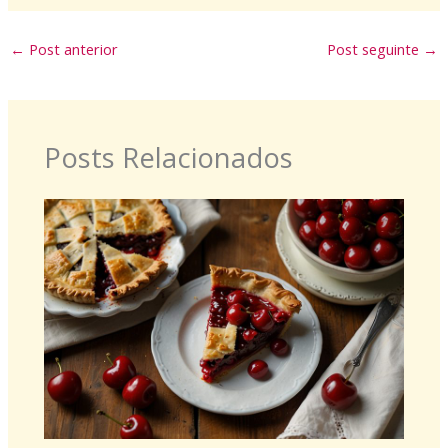
←
Post anterior
Post seguinte
→
Posts Relacionados