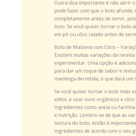
Outra dica importante é não abrir o
pode fazer com que o bolo afunde. A
completamente antes de servir, pois
bolo. Se você quiser tornar o bolo a
em pó ou côco ralado antes de servi
Bolo de Maizena com Côco – Variaçõ
Existem muitas variações da receit
experimentar. Uma opção é adiciona
para dar um toque de sabor e textur
manteiga derretida, o que dará um 
Se você quiser tornar o bolo mais s
xilitol, e usar ovos orgânicos e côco
ingredientes como aveia ou farinha
e nutrição. Lembre-se de que as var
textura do bolo, então é importante
ingredientes de acordo com o seu g