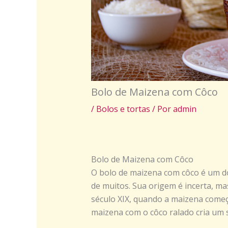
Bolo de Maizena com Côco
/
Bolos e tortas
/ Por
admin
Bolo de Maizena com Côco
O bolo de maizena com côco é um do
de muitos. Sua origem é incerta, ma
século XIX, quando a maizena começ
maizena com o côco ralado cria um sab