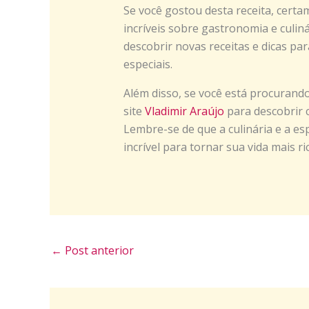
Se você gostou desta receita, cert
incríveis sobre gastronomia e culinár
descobrir novas receitas e dicas par
especiais.
Além disso, se você está procurando 
site
Vladimir Araújo
para descobrir c
Lembre-se de que a culinária e a e
incrível para tornar sua vida mais ri
←
Post anterior