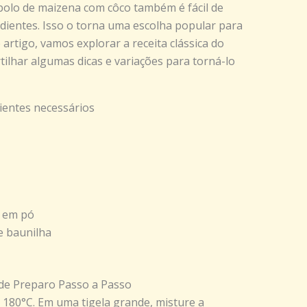
 bolo de maizena com côco também é fácil de
dientes. Isso o torna uma escolha popular para
 artigo, vamos explorar a receita clássica do
ilhar algumas dicas e variações para torná-lo
ientes necessários
o em pó
e baunilha
de Preparo Passo a Passo
 180°C. Em uma tigela grande, misture a