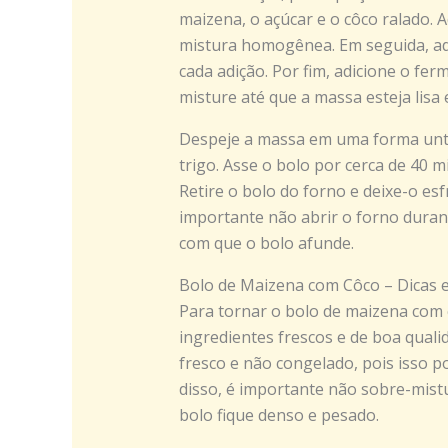
maizena, o açúcar e o côco ralado. 
mistura homogênea. Em seguida, ad
cada adição. Por fim, adicione o fer
misture até que a massa esteja lisa
Despeje a massa em uma forma unta
trigo. Asse o bolo por cerca de 40 m
Retire o bolo do forno e deixe-o esf
importante não abrir o forno duran
com que o bolo afunde.
Bolo de Maizena com Côco – Dicas 
Para tornar o bolo de maizena com c
ingredientes frescos e de boa quali
fresco e não congelado, pois isso p
disso, é importante não sobre-mist
bolo fique denso e pesado.