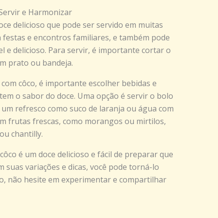
Servir e Harmonizar
ce delicioso que pode ser servido em muitas
 festas e encontros familiares, e também pode
e delicioso. Para servir, é importante cortar o
um prato ou bandeja.
com côco, é importante escolher bebidas e
 o sabor do doce. Uma opção é servir o bolo
 um refresco como suco de laranja ou água com
om frutas frescas, como morangos ou mirtilos,
u chantilly.
ôco é um doce delicioso e fácil de preparar que
m suas variações e dicas, você pode torná-lo
tão, não hesite em experimentar e compartilhar