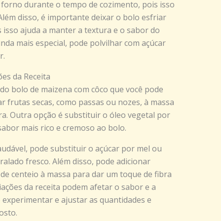
 forno durante o tempo de cozimento, pois isso
lém disso, é importante deixar o bolo esfriar
 isso ajuda a manter a textura e o sabor do
inda mais especial, pode polvilhar com açúcar
r.
es da Receita
a do bolo de maizena com côco que você pode
r frutas secas, como passas ou nozes, à massa
a. Outra opção é substituir o óleo vegetal por
sabor mais rico e cremoso ao bolo.
audável, pode substituir o açúcar por mel ou
 ralado fresco. Além disso, pode adicionar
 de centeio à massa para dar um toque de fibra
iações da receita podem afetar o sabor e a
 experimentar e ajustar as quantidades e
osto.