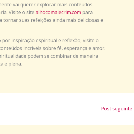
amente vai querer explorar mais conteúdos
ia. Visite o site
alhocomalecrim.com
para
a tornar suas refeições ainda mais deliciosas e
por inspiração espiritual e reflexão, visite o
onteúdos incríveis sobre fé, esperança e amor.
spiritualidade podem se combinar de maneira
ca e plena.
Post seguinte