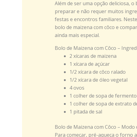
Além de ser uma opção deliciosa, o
preparar e não requer muitos ingre
festas e encontros familiares. Neste
bolo de maizena com côco e compart
ainda mais especial.
Bolo de Maizena com Côco – Ingred
2 xícaras de maizena
1 xícara de açúcar
1/2 xícara de côco ralado
1/2 xícara de óleo vegetal
4 ovos
1 colher de sopa de ferment
1 colher de sopa de extrato d
1 pitada de sal
Bolo de Maizena com Côco – Modo 
Para começar, pré-aqueça o forno a