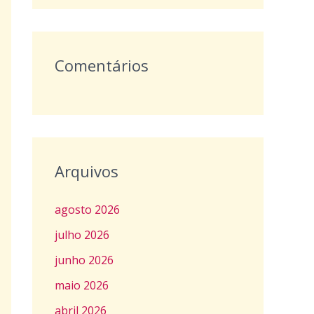
:
Comentários
Arquivos
agosto 2026
julho 2026
junho 2026
maio 2026
abril 2026