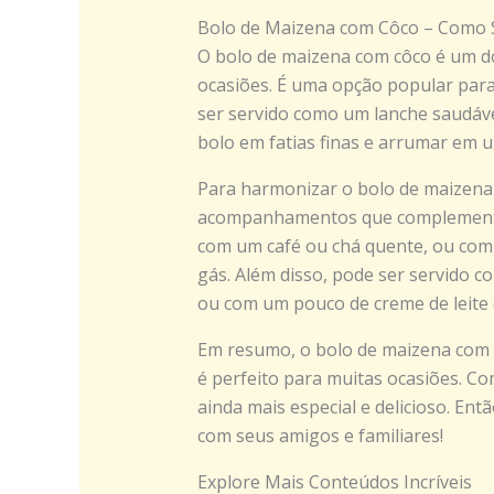
Bolo de Maizena com Côco – Como 
O bolo de maizena com côco é um do
ocasiões. É uma opção popular para
ser servido como um lanche saudável 
bolo em fatias finas e arrumar em 
Para harmonizar o bolo de maizena 
acompanhamentos que complementem
com um café ou chá quente, ou com
gás. Além disso, pode ser servido c
ou com um pouco de creme de leite o
Em resumo, o bolo de maizena com c
é perfeito para muitas ocasiões. Co
ainda mais especial e delicioso. En
com seus amigos e familiares!
Explore Mais Conteúdos Incríveis