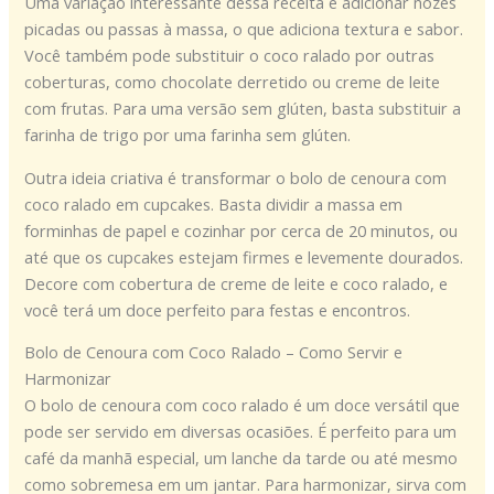
Uma variação interessante dessa receita é adicionar nozes
picadas ou passas à massa, o que adiciona textura e sabor.
Você também pode substituir o coco ralado por outras
coberturas, como chocolate derretido ou creme de leite
com frutas. Para uma versão sem glúten, basta substituir a
farinha de trigo por uma farinha sem glúten.
Outra ideia criativa é transformar o bolo de cenoura com
coco ralado em cupcakes. Basta dividir a massa em
forminhas de papel e cozinhar por cerca de 20 minutos, ou
até que os cupcakes estejam firmes e levemente dourados.
Decore com cobertura de creme de leite e coco ralado, e
você terá um doce perfeito para festas e encontros.
Bolo de Cenoura com Coco Ralado – Como Servir e
Harmonizar
O bolo de cenoura com coco ralado é um doce versátil que
pode ser servido em diversas ocasiões. É perfeito para um
café da manhã especial, um lanche da tarde ou até mesmo
como sobremesa em um jantar. Para harmonizar, sirva com