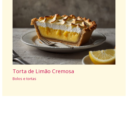
Torta de Limão Cremosa
Bolos e tortas