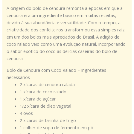
A origem do bolo de cenoura remonta a épocas em que a
cenoura era um ingrediente básico em muitas receitas,
devido à sua abundância e versatilidade. Com o tempo, a
criatividade dos confeiteiros transformou essa simples raiz
em um dos bolos mais apreciados do Brasil. A adição de
coco ralado veio como uma evolução natural, incorporando
o sabor exótico do coco às delícias caseiras do bolo de
cenoura.
Bolo de Cenoura com Coco Ralado – Ingredientes
necessários
2 xícaras de cenoura ralada
1 xícara de coco ralado
1 xícara de açúcar
1/2 xícara de óleo vegetal
4 ovos
2 xícaras de farinha de trigo
1 colher de sopa de fermento em pó