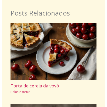
Posts Relacionados
Torta de cereja da vovó
Bolos e tortas