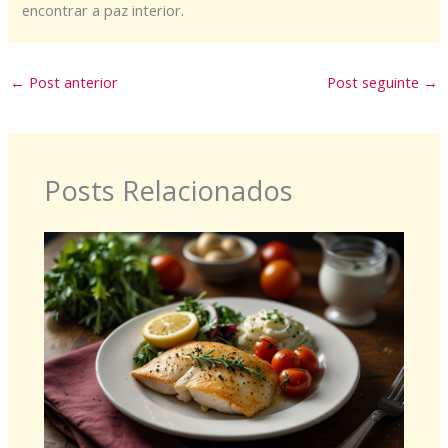
encontrar a paz interior.
←
Post anterior
Post seguinte
→
Posts Relacionados