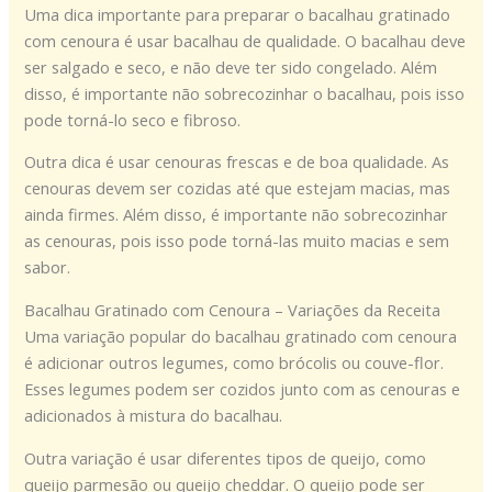
Uma dica importante para preparar o bacalhau gratinado
com cenoura é usar bacalhau de qualidade. O bacalhau deve
ser salgado e seco, e não deve ter sido congelado. Além
disso, é importante não sobrecozinhar o bacalhau, pois isso
pode torná-lo seco e fibroso.
Outra dica é usar cenouras frescas e de boa qualidade. As
cenouras devem ser cozidas até que estejam macias, mas
ainda firmes. Além disso, é importante não sobrecozinhar
as cenouras, pois isso pode torná-las muito macias e sem
sabor.
Bacalhau Gratinado com Cenoura – Variações da Receita
Uma variação popular do bacalhau gratinado com cenoura
é adicionar outros legumes, como brócolis ou couve-flor.
Esses legumes podem ser cozidos junto com as cenouras e
adicionados à mistura do bacalhau.
Outra variação é usar diferentes tipos de queijo, como
queijo parmesão ou queijo cheddar. O queijo pode ser