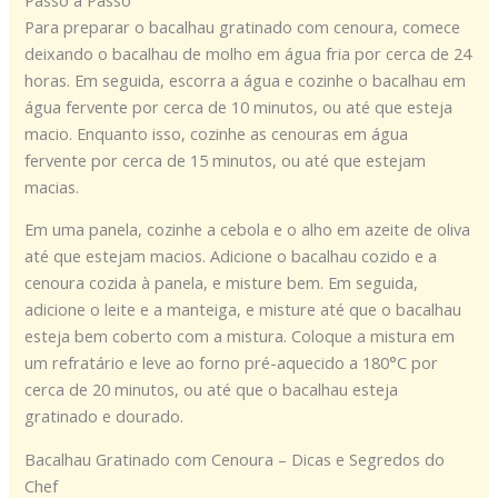
Para preparar o bacalhau gratinado com cenoura, comece
deixando o bacalhau de molho em água fria por cerca de 24
horas. Em seguida, escorra a água e cozinhe o bacalhau em
água fervente por cerca de 10 minutos, ou até que esteja
macio. Enquanto isso, cozinhe as cenouras em água
fervente por cerca de 15 minutos, ou até que estejam
macias.
Em uma panela, cozinhe a cebola e o alho em azeite de oliva
até que estejam macios. Adicione o bacalhau cozido e a
cenoura cozida à panela, e misture bem. Em seguida,
adicione o leite e a manteiga, e misture até que o bacalhau
esteja bem coberto com a mistura. Coloque a mistura em
um refratário e leve ao forno pré-aquecido a 180°C por
cerca de 20 minutos, ou até que o bacalhau esteja
gratinado e dourado.
Bacalhau Gratinado com Cenoura – Dicas e Segredos do
Chef