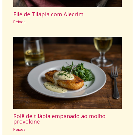
Filé de Tilápia com Alecrim
Peixes
Rolê de tilápia empanado ao molho
provolone
Peixes