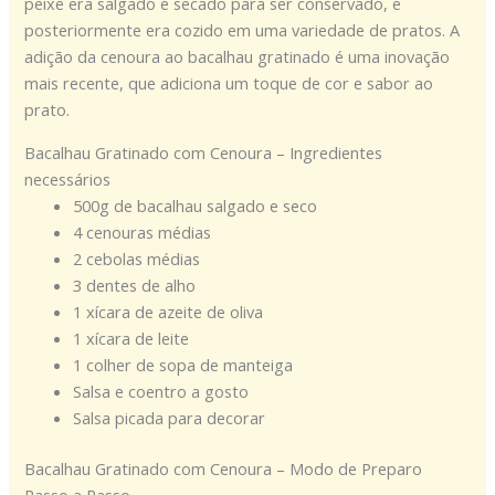
peixe era salgado e secado para ser conservado, e
posteriormente era cozido em uma variedade de pratos. A
adição da cenoura ao bacalhau gratinado é uma inovação
mais recente, que adiciona um toque de cor e sabor ao
prato.
Bacalhau Gratinado com Cenoura – Ingredientes
necessários
500g de bacalhau salgado e seco
4 cenouras médias
2 cebolas médias
3 dentes de alho
1 xícara de azeite de oliva
1 xícara de leite
1 colher de sopa de manteiga
Salsa e coentro a gosto
Salsa picada para decorar
Bacalhau Gratinado com Cenoura – Modo de Preparo
Passo a Passo