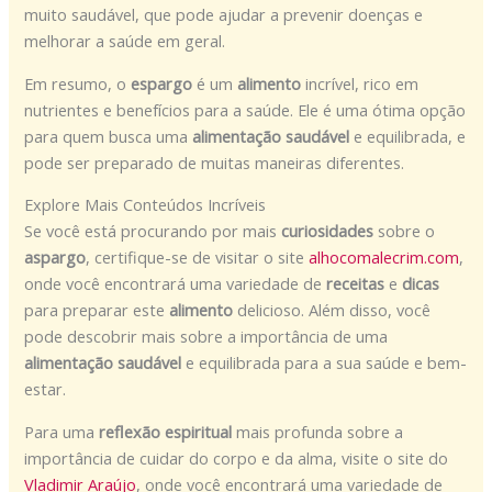
muito saudável, que pode ajudar a prevenir doenças e
melhorar a saúde em geral.
Em resumo, o
espargo
é um
alimento
incrível, rico em
nutrientes e benefícios para a saúde. Ele é uma ótima opção
para quem busca uma
alimentação saudável
e equilibrada, e
pode ser preparado de muitas maneiras diferentes.
Explore Mais Conteúdos Incríveis
Se você está procurando por mais
curiosidades
sobre o
aspargo
, certifique-se de visitar o site
alhocomalecrim.com
,
onde você encontrará uma variedade de
receitas
e
dicas
para preparar este
alimento
delicioso. Além disso, você
pode descobrir mais sobre a importância de uma
alimentação saudável
e equilibrada para a sua saúde e bem-
estar.
Para uma
reflexão espiritual
mais profunda sobre a
importância de cuidar do corpo e da alma, visite o site do
Vladimir Araújo
, onde você encontrará uma variedade de