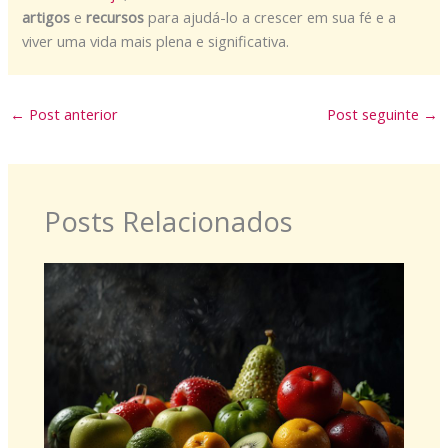
artigos
e
recursos
para ajudá-lo a crescer em sua fé e a
viver uma vida mais plena e significativa.
←
Post anterior
Post seguinte
→
Posts Relacionados