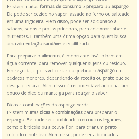
Existem muitas
formas de consumo
e
preparo
do
aspargo
.
Ele pode ser cozido no vapor, assado no forno ou salteado
em uma frigideira. Além disso, pode ser adicionado a
saladas, sopas e pratos principais, para adicionar sabor e
nutrientes. É também uma ótima opção para quem busca
uma
alimentação saudável
e equilibrada.
Para
preparar
o
alimento
, é importante lavá-lo bem em
água corrente, para remover qualquer sujeira ou resíduo.
Em seguida, é possível cortar ou quebrar o
aspargo
em
pedaços menores, dependendo da
receita
ou
prato
que se
deseja preparar. Além disso, é recomendável adicionar um
pouco de óleo ou manteiga para realçar o sabor.
Dicas e combinações do aspargo verde
Existem muitas
dicas
e
combinações
para preparar o
espargo
. Ele pode ser combinado com outros
legumes
,
como o brócolis ou a couve-flor, para criar um
prato
colorido e nutritivo. Além disso, pode ser adicionado a