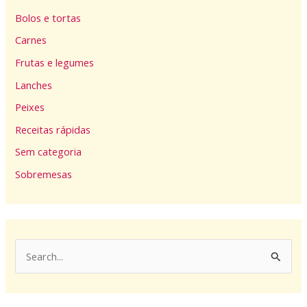
Bolos e tortas
Carnes
Frutas e legumes
Lanches
Peixes
Receitas rápidas
Sem categoria
Sobremesas
P
e
s