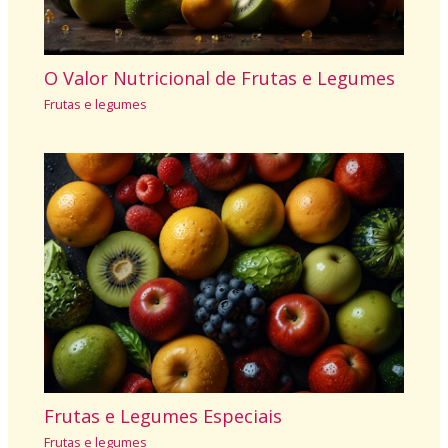
O Valor Nutricional de Frutas e Legumes
Frutas e legumes
Frutas e Legumes Especiais
Frutas e legumes