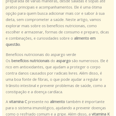
preparada de várias maneiras, desde saladas e sopas até
pratos principais e acompanhamentos. Ele é uma ótima
opção para quem busca adicionar mais cor e sabor à sua
dieta, sem comprometer a saúde. Neste artigo, vamos
explorar mais sobre os benefícios nutricionais, como
escolher e armazenar, formas de consumo e preparo, dicas
e combinações, e curiosidades sobre o
alimento em
questão
.
Benefícios nutricionais do aspargo verde
Os
benefícios nutricionais
do
aspargo
são numerosos. Ele é
rico em antioxidantes, que ajudam a proteger o corpo
contra danos causados por radicais livres. Além disso, é
uma boa fonte de fibras, o que pode ajudar a regular o
trânsito intestinal e prevenir problemas de saúde, como a
constipação e a doença cardíaca.
A
vitamina C
presente no
alimento
também é importante
para o sistema imunológico, ajudando a prevenir doenças
como o resfriado comum e a gripe. Além disso, a
vitamina K