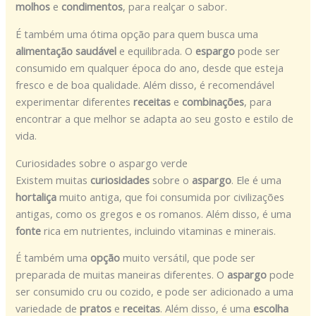
molhos
e
condimentos
, para realçar o sabor.
É também uma ótima opção para quem busca uma
alimentação saudável
e equilibrada. O
espargo
pode ser
consumido em qualquer época do ano, desde que esteja
fresco e de boa qualidade. Além disso, é recomendável
experimentar diferentes
receitas
e
combinações
, para
encontrar a que melhor se adapta ao seu gosto e estilo de
vida.
Curiosidades sobre o aspargo verde
Existem muitas
curiosidades
sobre o
aspargo
. Ele é uma
hortaliça
muito antiga, que foi consumida por civilizações
antigas, como os gregos e os romanos. Além disso, é uma
fonte
rica em nutrientes, incluindo vitaminas e minerais.
É também uma
opção
muito versátil, que pode ser
preparada de muitas maneiras diferentes. O
aspargo
pode
ser consumido cru ou cozido, e pode ser adicionado a uma
variedade de
pratos
e
receitas
. Além disso, é uma
escolha