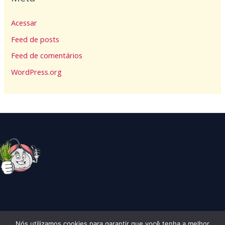
Acessar
Feed de posts
Feed de comentários
WordPress.org
Nós utilizamos cookies para garantir que você tenha a melhor