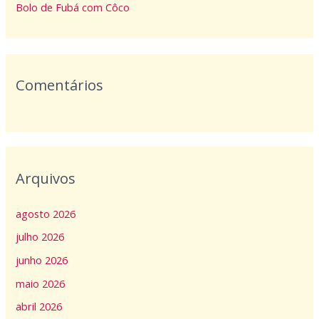
o
Bolo de Fubá com Côco
r
:
Comentários
Arquivos
agosto 2026
julho 2026
junho 2026
maio 2026
abril 2026