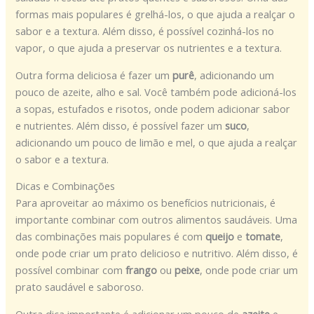
formas mais populares é grelhá-los, o que ajuda a realçar o
sabor e a textura. Além disso, é possível cozinhá-los no
vapor, o que ajuda a preservar os nutrientes e a textura.
Outra forma deliciosa é fazer um
purê
, adicionando um
pouco de azeite, alho e sal. Você também pode adicioná-los
a sopas, estufados e risotos, onde podem adicionar sabor
e nutrientes. Além disso, é possível fazer um
suco
,
adicionando um pouco de limão e mel, o que ajuda a realçar
o sabor e a textura.
Dicas e Combinações
Para aproveitar ao máximo os benefícios nutricionais, é
importante combinar com outros alimentos saudáveis. Uma
das combinações mais populares é com
queijo
e
tomate
,
onde pode criar um prato delicioso e nutritivo. Além disso, é
possível combinar com
frango
ou
peixe
, onde pode criar um
prato saudável e saboroso.
Outra dica importante é adicionar um pouco de
azeite
e