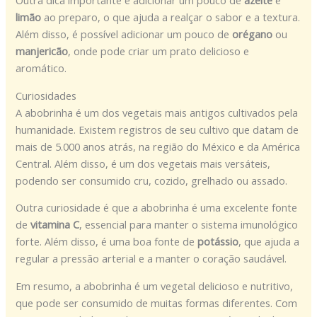
limão
ao preparo, o que ajuda a realçar o sabor e a textura.
Além disso, é possível adicionar um pouco de
orégano
ou
manjericão
, onde pode criar um prato delicioso e
aromático.
Curiosidades
A abobrinha é um dos vegetais mais antigos cultivados pela
humanidade. Existem registros de seu cultivo que datam de
mais de 5.000 anos atrás, na região do México e da América
Central. Além disso, é um dos vegetais mais versáteis,
podendo ser consumido cru, cozido, grelhado ou assado.
Outra curiosidade é que a abobrinha é uma excelente fonte
de
vitamina C
, essencial para manter o sistema imunológico
forte. Além disso, é uma boa fonte de
potássio
, que ajuda a
regular a pressão arterial e a manter o coração saudável.
Em resumo, a abobrinha é um vegetal delicioso e nutritivo,
que pode ser consumido de muitas formas diferentes. Com