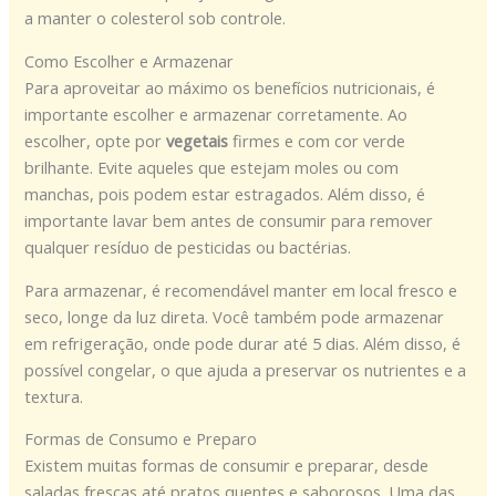
a manter o colesterol sob controle.
Como Escolher e Armazenar
Para aproveitar ao máximo os benefícios nutricionais, é
importante escolher e armazenar corretamente. Ao
escolher, opte por
vegetais
firmes e com cor verde
brilhante. Evite aqueles que estejam moles ou com
manchas, pois podem estar estragados. Além disso, é
importante lavar bem antes de consumir para remover
qualquer resíduo de pesticidas ou bactérias.
Para armazenar, é recomendável manter em local fresco e
seco, longe da luz direta. Você também pode armazenar
em refrigeração, onde pode durar até 5 dias. Além disso, é
possível congelar, o que ajuda a preservar os nutrientes e a
textura.
Formas de Consumo e Preparo
Existem muitas formas de consumir e preparar, desde
saladas frescas até pratos quentes e saborosos. Uma das