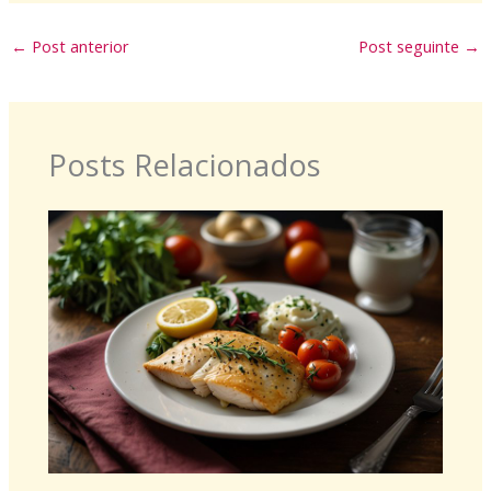
←
Post anterior
Post seguinte
→
Posts Relacionados