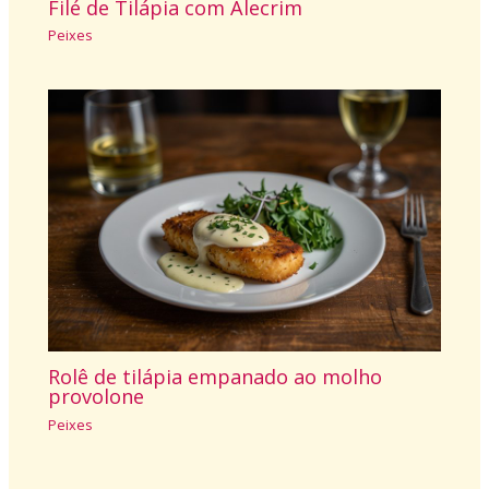
Filé de Tilápia com Alecrim
Peixes
Rolê de tilápia empanado ao molho
provolone
Peixes