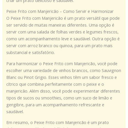
criar um prato delicioso e saudável.
Peixe Frito com Manjericão – Como Servir e Harmonizar
O Peixe Frito com Manjericão é um prato versátil que pode
ser servido de muitas maneiras diferentes. Uma opção é
servir com uma salada de folhas verdes e legumes frescos,
como um acompanhamento leve e saudável. Outra opção é
servir com arroz branco ou quinoa, para um prato mais
substancial e satisfatório.
Para harmonizar o Peixe Frito com Manjericão, você pode
escolher uma variedade de vinhos brancos, como Sauvignon
Blanc ou Pinot Grigio. Esses vinhos têm um sabor fresco e
cítrico que combina perfeitamente com o peixe e o
manjericão. Além disso, você pode experimentar diferentes
tipos de sucos ou smoothies, como um suco de limão e
gengibre, para um acompanhamento refrescante e
saudável.
Em resumo, o Peixe Frito com Manjericão é um prato