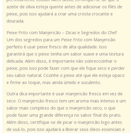
azeite de oliva esteja quente antes de adicionar os filés de
peixe, pois isso ajudará a criar uma crosta crocante e
dourada.
Peixe Frito com Manjericão – Dicas e Segredos do Chef
Um dos segredos para um Peixe Frito com Manjericão
perfeito é usar peixe fresco de alta qualidade. Isso
garantirá que o peixe tenha um sabor suave e uma textura
delicada. Além disso, é importante não sobrecozinhar o
peixe, pois isso pode fazer com que ele fique seco e perder
seu sabor natural. Cozinhe o peixe até que ele esteja opaco
e firme ao toque, mas ainda úmido e suculento.
Outra dica importante é usar manjericão fresco em vez de
seco. O manjericão fresco tem um aroma mais intenso e um
sabor mais complexo do que o manjericão seco, o que
pode fazer uma grande diferença no sabor final do prato.
Além disso, certifique-se de picar o manjericão logo antes
de usá-lo, pois isso ajudará a liberar seus óleos essenciais e