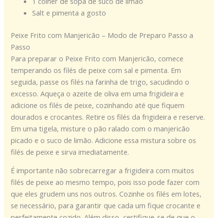
1 colher de sopa de suco de limão
Salt e pimenta a gosto
Peixe Frito com Manjericão – Modo de Preparo Passo a
Passo
Para preparar o Peixe Frito com Manjericão, comece
temperando os filés de peixe com sal e pimenta. Em
seguida, passe os filés na farinha de trigo, sacudindo o
excesso. Aqueça o azeite de oliva em uma frigideira e
adicione os filés de peixe, cozinhando até que fiquem
dourados e crocantes. Retire os filés da frigideira e reserve.
Em uma tigela, misture o pão ralado com o manjericão
picado e o suco de limão. Adicione essa mistura sobre os
filés de peixe e sirva imediatamente.
É importante não sobrecarregar a frigideira com muitos
filés de peixe ao mesmo tempo, pois isso pode fazer com
que eles grudem uns nos outros. Cozinhe os filés em lotes,
se necessário, para garantir que cada um fique crocante e
perfeitamente cozido. Além disso, certifique-se de que o