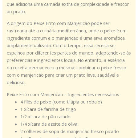
que adiciona uma camada extra de complexidade e frescor
ao prato.
A origem do Peixe Frito com Manjericão pode ser
rastreada até a culinária mediterrânea, onde o peixe é um
ingrediente comum e o manjericão é uma erva aromática
amplamente utilizada. Com o tempo, essa receita se
espalhou por diferentes partes do mundo, adaptando-se às
preferências e ingredientes locais. No entanto, a essência
da receita permaneceu a mesma: combinar o peixe fresco
com o manjericão para criar um prato leve, saudável e
delicioso.
Peixe Frito com Manjericão – Ingredientes necessários
4 filés de peixe (como tilápia ou robalo)
1 xícara de farinha de trigo
1/2 xícara de pão ralado
1/4 xícara de azeite de oliva
2 colheres de sopa de manjericão fresco picado